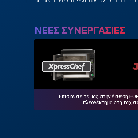
διαδικασίες και βελτιώνουν τη ποιότητ
ΝΕΕΣ ΣΥΝΕΡΓΑΣΙΕΣ
Επισκευτειτε μας στην έκθεση HOR
πλεονέκτημα στη ταχυτα