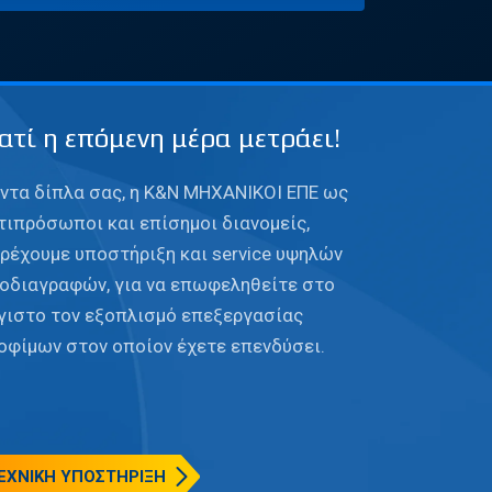
ιατί η επόμενη μέρα μετράει!
ντα δίπλα σας, η Κ&Ν ΜΗΧΑΝΙΚΟΙ ΕΠΕ ως
τιπρόσωποι και επίσημοι διανομείς,
ρέχουμε υποστήριξη και service υψηλών
οδιαγραφών, για να επωφεληθείτε στο
γιστο τον εξοπλισμό επεξεργασίας
οφίμων στον οποίον έχετε επενδύσει.
ΕΧΝΙΚΗ ΥΠΟΣΤΗΡΙΞΗ