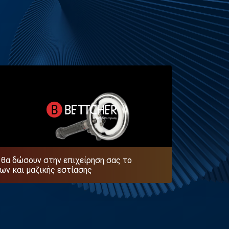
 θα δώσουν στην επιχείρηση σας το
ων και μαζικής εστίασης