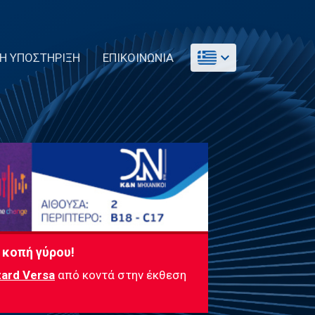
expand_more
ΚΗ ΥΠΟΣΤΗΡΙΞΗ
ΕΠΙΚΟΙΝΩΝΙΑ
 κοπή γύρου!
ard Versa
από κοντά στην έκθεση