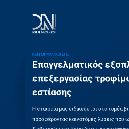
ΕΤΑΙΡΕΙΑ
Κ&Ν ΜΗΧΑΝΙΚΟΙ ΕΠΕ
ΠΡΟΪΟΝΤΑ
Επαγγελματικός εξοπ
ΠΡΟΣΦΟΡΕΣ
επεξεργασίας τροφίμω
ΤΕΧΝΙΚΗ ΥΠΟΣΤΗΡΙΞΗ
εστίασης
ΕΠΙΚΟΙΝΩΝΙΑ
Η εταιρεία μας ειδικεύεται στο τομέα 
προσφέροντας καινοτόμες λύσεις που ω