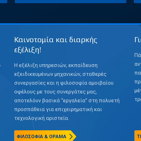
Καινοτομία και διαρκής
Γ
εξέλιξη!
Πά
αν
ο
Η εξέλιξη υπηρεσιών, εκπαίδευση
πα
εξειδικευμένων μηχανικών, σταθερές
πρ
συνεργασίες και η φιλοσοφία αμοιβαίου
μέ
οφέλους με τους συνεργάτες μας,
τρ
αποτελόυν βασικά “εργαλεία” στη πολυετή
προσπάθεια για επιχειρηματική και
τεχνολογική αριστεία.
ΦΙΛΟΣΟΦΙΑ & ΟΡΑΜΑ
Τ