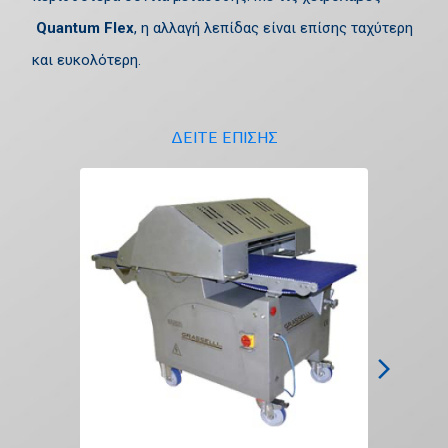
Quantum Flex
, η αλλαγή λεπίδας είναι επίσης ταχύτερη
και ευκολότερη.
ΔΕΙΤΕ ΕΠΙΣΗΣ
arrow_forward_ios