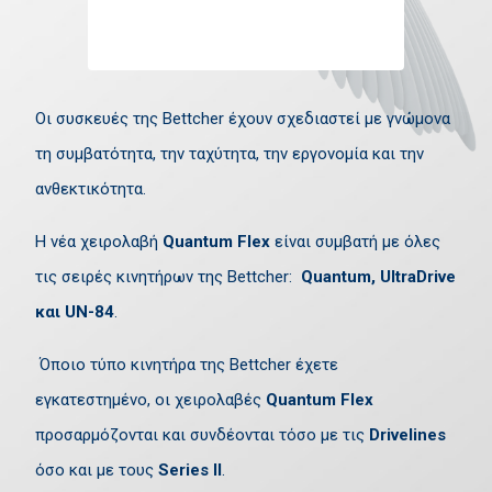
Οι συσκευές της Bettcher έχουν σχεδιαστεί με γνώμονα
τη συμβατότητα, την ταχύτητα, την εργονομία και την
ανθεκτικότητα.
Η νέα χειρολαβή
Quantum Flex
είναι συμβατή με όλες
τις σειρές κινητήρων της Bettcher:
Quantum, UltraDrive
και UN-84
.
Όποιο τύπο κινητήρα της Bettcher έχετε
εγκατεστημένο, οι χειρολαβές
Quantum Flex
προσαρμόζονται και συνδέονται τόσο με τις
Drivelines
όσο και με τους
Series II
.